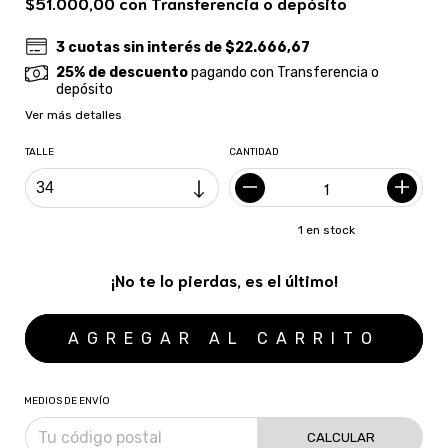
$51.000,00
con
Transferencia o depósito
3
cuotas sin interés de
$22.666,67
25% de descuento
pagando con Transferencia o
depósito
Ver más detalles
TALLE
CANTIDAD
1
en stock
¡No te lo pierdas, es el último!
MEDIOS DE ENVÍO
CALCULAR