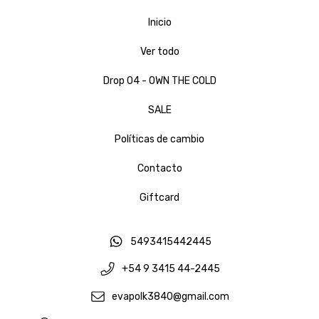
Inicio
Ver todo
Drop 04 - OWN THE COLD
SALE
Políticas de cambio
Contacto
Giftcard
5493415442445
+54 9 3415 44-2445
evapolk3840@gmail.com