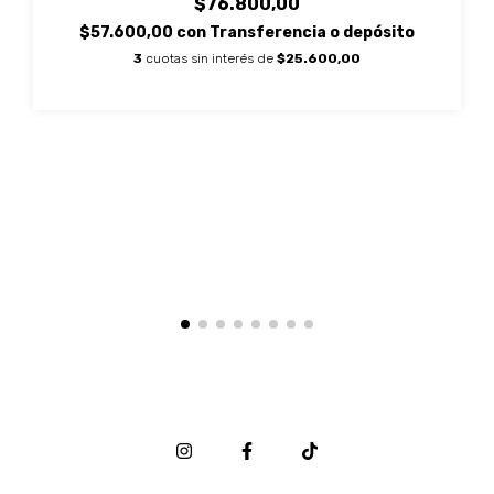
$76.800,00
$57.600,00
con
Transferencia o depósito
3
cuotas sin interés de
$25.600,00