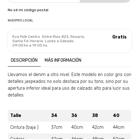
No sé mi código postal
NUESTRO LOCAL
Eva Polk Centro
Entre Rios 823, Rosario,
Gratis
Santa Fe-Horario: Lunes a Sábado:
09:00 hs a 19:00 hs
DESCRIPCIÓN
MÁS INFORMACIÓN
Llevamos el denim a otro nivel. Este modelo en color gris con
detalles jaspeados no solo destaca por su tono, sino por su
apertura inferior ideal para uso de calzado alto para lucir sus
detalles.
Talle
34
36
38
40
Cintura (baja )
37cm
40cm
42cm
44cm